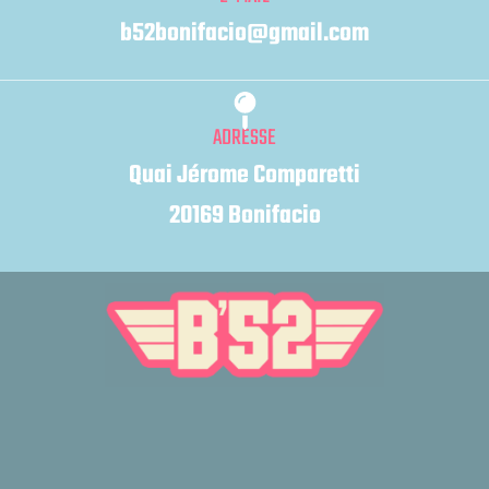
b52bonifacio@gmail.com
ADRESSE
Quai Jérome Comparetti
20169 Bonifacio