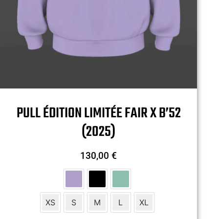
PULL ÉDITION LIMITÉE FAIR X B’52
(2025)
130,00
€
XS
S
M
L
XL