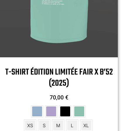
T-SHIRT ÉDITION LIMITÉE FAIR X B’52
(2025)
70,00
€
XS
S
M
L
XL